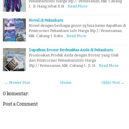
PekanbaruInfo Harga (Rp.) / Pemesanan, klik :Cabang
1 : Jl. Hang Jebat X N…
Read More
Novel di Pekanbaru
Novel dengan berbagai genre yg bisa kamu dapatkan di
Printcorner Pekanbaru Info Harga (Rp.) / Pemesanan,
klik :Cabang 1 :&nbs…
Read More
Dapatkan Brosur Berkualitas Anda di Pekanbaru
Promosikan Produk Anda dengan Brosur yang Unik
dari Printcorner PekanbaruInfo Harga
(Rp.) / Pemesanan, klik :Cabang 1 : Jl. H…
Read More
← Newer Post
Home
Older Post →
0 komentar:
Post a Comment