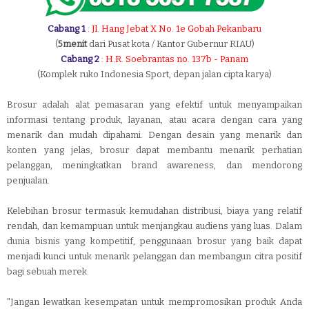
Cabang 1
:
Jl. Hang Jebat X No. 1e Gobah Pekanbaru
(
5menit
dari Pusat kota / Kantor Gubernur RIAU)
Cabang 2
:
H.R. Soebrantas no. 137b - Panam
(Komplek ruko Indonesia Sport, depan jalan cipta karya)
Brosur adalah alat pemasaran yang efektif untuk menyampaikan
informasi tentang produk, layanan, atau acara dengan cara yang
menarik dan mudah dipahami. Dengan desain yang menarik dan
konten yang jelas, brosur dapat membantu menarik perhatian
pelanggan, meningkatkan brand awareness, dan mendorong
penjualan.
Kelebihan brosur termasuk kemudahan distribusi, biaya yang relatif
rendah, dan kemampuan untuk menjangkau audiens yang luas. Dalam
dunia bisnis yang kompetitif, penggunaan brosur yang baik dapat
menjadi kunci untuk menarik pelanggan dan membangun citra positif
bagi sebuah merek.
"Jangan lewatkan kesempatan untuk mempromosikan produk Anda