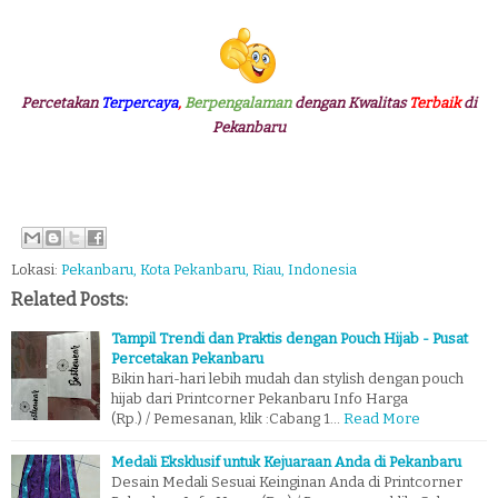
Percetakan
Terpercaya
,
Berpengalaman
dengan Kwalitas
Terbaik
di
Pekanbaru
Lokasi:
Pekanbaru, Kota Pekanbaru, Riau, Indonesia
Related Posts:
Tampil Trendi dan Praktis dengan Pouch Hijab - Pusat
Percetakan Pekanbaru
Bikin hari-hari lebih mudah dan stylish dengan pouch
hijab dari Printcorner Pekanbaru Info Harga
(Rp.) / Pemesanan, klik :Cabang 1…
Read More
Medali Eksklusif untuk Kejuaraan Anda di Pekanbaru
Desain Medali Sesuai Keinginan Anda di Printcorner