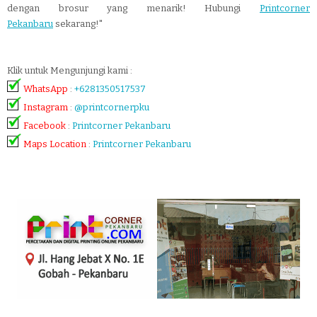
dengan brosur yang menarik! Hubungi
Printcorner
Pekanbaru
sekarang!"
Klik untuk Mengunjungi kami :
WhatsApp
:
+6281350517537
Instagram
:
@printcornerpku
Facebook
:
Printcorner Pekanbaru
Maps Location
:
Printcorner Pekanbaru