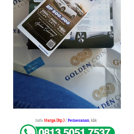
Info
Harga (Rp.)
/
Pemesanan
, klik :