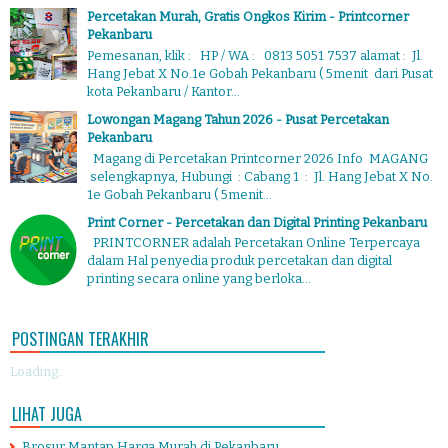
Percetakan Murah, Gratis Ongkos Kirim - Printcorner
Pekanbaru
Pemesanan, klik : HP / WA : 0813 5051 7537 alamat : Jl.
Hang Jebat X No.1e Gobah Pekanbaru ( 5menit dari Pusat
kota Pekanbaru / Kantor...
Lowongan Magang Tahun 2026 - Pusat Percetakan
Pekanbaru
Magang di Percetakan Printcorner 2026 Info MAGANG
selengkapnya, Hubungi : Cabang 1 : Jl. Hang Jebat X No.
1e Gobah Pekanbaru ( 5menit...
Print Corner - Percetakan dan Digital Printing Pekanbaru
PRINTCORNER adalah Percetakan Online Terpercaya
dalam Hal penyedia produk percetakan dan digital
printing secara online yang berloka...
POSTINGAN TERAKHIR
Loading...
LIHAT JUGA
Brosur Mantap Harga Murah di Pekanbaru