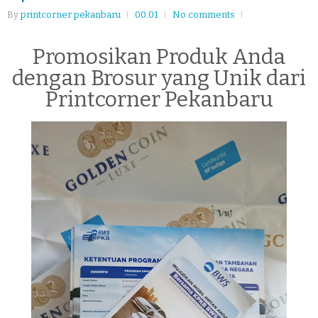
By
printcorner pekanbaru
00:01
No comments
Promosikan Produk Anda
dengan Brosur yang Unik dari
Printcorner Pekanbaru