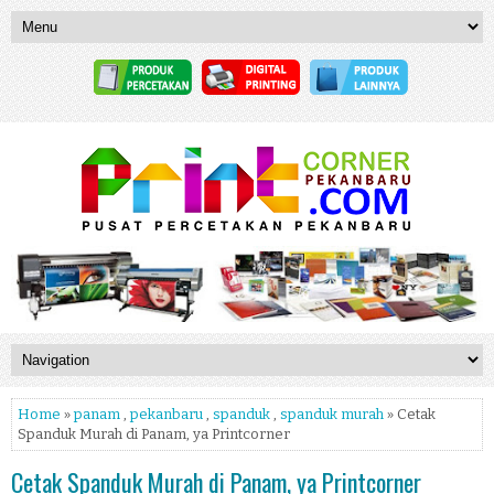
Home
»
panam
,
pekanbaru
,
spanduk
,
spanduk murah
» Cetak
Spanduk Murah di Panam, ya Printcorner
Cetak Spanduk Murah di Panam, ya Printcorner