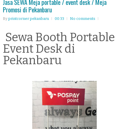
Jasa SEWA Meja portable / event desk / Meja
Promosi di Pekanbaru
By
printcorner pekanbaru
00:33
No comments
Sewa Booth Portable
Event Desk di
Pekanbaru