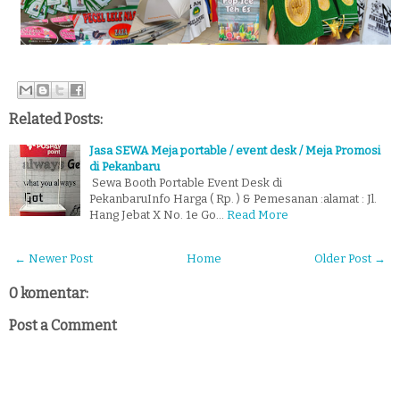
Related Posts:
Jasa SEWA Meja portable / event desk / Meja Promosi
di Pekanbaru
Sewa Booth Portable Event Desk di
PekanbaruInfo Harga ( Rp. ) & Pemesanan :alamat : Jl.
Hang Jebat X No. 1e Go…
Read More
← Newer Post
Home
Older Post →
0 komentar:
Post a Comment