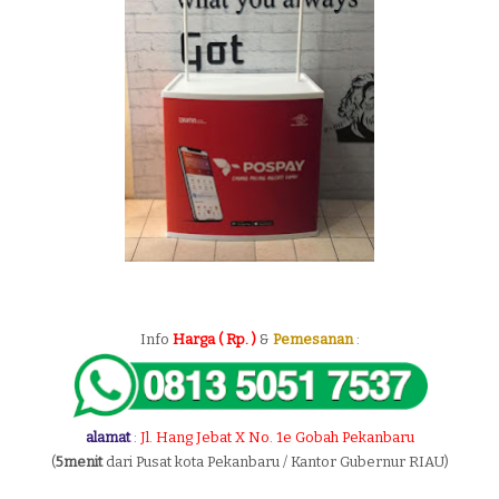
Info
Harga ( Rp. )
&
Pemesanan
:
alamat
:
Jl. Hang Jebat X No. 1e Gobah Pekanbaru
(
5menit
dari Pusat kota Pekanbaru / Kantor Gubernur RIAU)