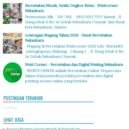
Percetakan Murah, Gratis Ongkos Kirim - Printcorner
Pekanbaru
Pemesanan, klik : HP / WA : 0813 5051 7537 alamat : Jl.
Hang Jebat X No.1e Gobah Pekanbaru ( 5menit dari Pusat
kota Pekanbaru / Kantor...
Lowongan Magang Tahun 2026 - Pusat Percetakan
Pekanbaru
Magang di Percetakan Printcorner 2026 Info MAGANG
selengkapnya, Hubungi : Cabang 1 : Jl. Hang Jebat X No.
1e Gobah Pekanbaru ( 5menit...
Print Corner - Percetakan dan Digital Printing Pekanbaru
PRINTCORNER adalah Percetakan Online Terpercaya
dalam Hal penyedia produk percetakan dan digital
printing secara online yang berloka...
POSTINGAN TERAKHIR
Loading...
LIHAT JUGA