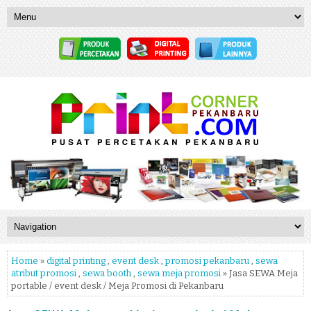
Home
»
digital printing
,
event desk
,
promosi pekanbaru
,
sewa
atribut promosi
,
sewa booth
,
sewa meja promosi
» Jasa SEWA Meja
portable / event desk / Meja Promosi di Pekanbaru