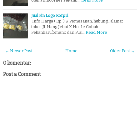
oleh Printcorner Pekanb…
Read More
Jual Pin Logo Korpri
Info Harga ( Rp. ) & Pemesanan, hubungi :alamat
toko : Jl. Hang Jebat X No. 1e Gobah
Pekanbaru(5menit dari Pus…
Read More
← Newer Post
Home
Older Post →
0 komentar:
Post a Comment