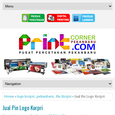
Home
»
logo korpri
,
pekanbaru
,
Pin Korpri
» Jual Pin Logo Korpri
Jual Pin Logo Korpri