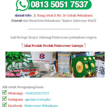
alamat toko
:
Jl. Hang Jebat X No. 1e Gobah Pekanbaru
(
5menit
dari Pusat kota Pekanbaru / Kantor Gubernur RIAU)
------------------------------------
Jual Pin logo Korpri. Hubungi Printcorner pekanbaru segera
👇
Lihat Produk-Produk Printcorner Lainnya
👇
Klik untuk Mengunjungi kami :
WhatsApp
:
+6281350517537
Instagram
:
@printcornerpku
Facebook
:
Printcorner Pekanbaru