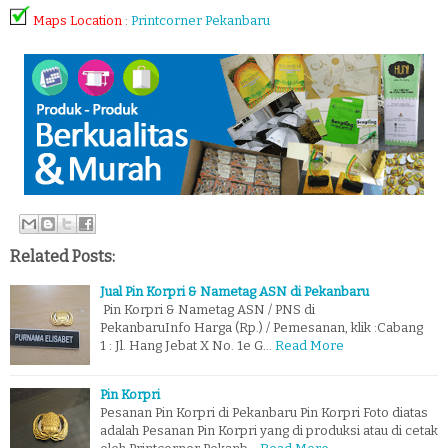
Maps Location
:
Printcorner Pekanbaru
Related Posts:
Jual Pin Korpri & Nametag ASN di Pekanbaru
Pin Korpri & Nametag ASN / PNS di
PekanbaruInfo Harga (Rp.) / Pemesanan, klik :Cabang
1 : Jl. Hang Jebat X No. 1e G…
Read More
Pin Korpri
Pesanan Pin Korpri di Pekanbaru Pin Korpri Foto diatas
adalah Pesanan Pin Korpri yang di produksi atau di cetak