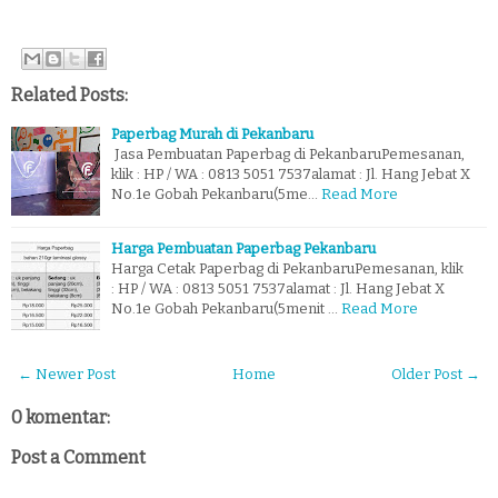
Related Posts:
Paperbag Murah di Pekanbaru
Jasa Pembuatan Paperbag di PekanbaruPemesanan,
klik : HP / WA : 0813 5051 7537alamat : Jl. Hang Jebat X
No.1e Gobah Pekanbaru(5me…
Read More
Harga Pembuatan Paperbag Pekanbaru
Harga Cetak Paperbag di PekanbaruPemesanan, klik
: HP / WA : 0813 5051 7537alamat : Jl. Hang Jebat X
No.1e Gobah Pekanbaru(5menit …
Read More
← Newer Post
Home
Older Post →
0 komentar:
Post a Comment