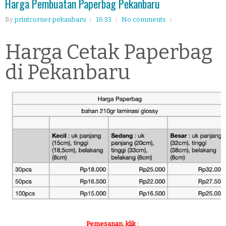
Harga Pembuatan Paperbag Pekanbaru
By
printcorner pekanbaru
16:33
No comments
Harga Cetak Paperbag
di Pekanbaru
Pemesanan, klik :