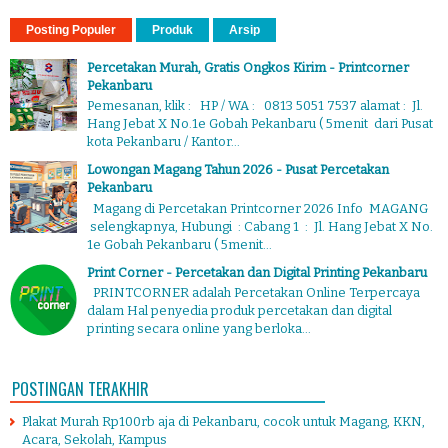
Posting Populer
Produk
Arsip
Percetakan Murah, Gratis Ongkos Kirim - Printcorner
Pekanbaru
Pemesanan, klik : HP / WA : 0813 5051 7537 alamat : Jl.
Hang Jebat X No.1e Gobah Pekanbaru ( 5menit dari Pusat
kota Pekanbaru / Kantor...
Lowongan Magang Tahun 2026 - Pusat Percetakan
Pekanbaru
Magang di Percetakan Printcorner 2026 Info MAGANG
selengkapnya, Hubungi : Cabang 1 : Jl. Hang Jebat X No.
1e Gobah Pekanbaru ( 5menit...
Print Corner - Percetakan dan Digital Printing Pekanbaru
PRINTCORNER adalah Percetakan Online Terpercaya
dalam Hal penyedia produk percetakan dan digital
printing secara online yang berloka...
POSTINGAN TERAKHIR
Plakat Murah Rp100rb aja di Pekanbaru, cocok untuk Magang, KKN,
Acara, Sekolah, Kampus