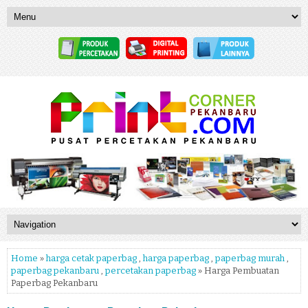
Home
»
harga cetak paperbag
,
harga paperbag
,
paperbag murah
,
paperbag pekanbaru
,
percetakan paperbag
» Harga Pembuatan
Paperbag Pekanbaru