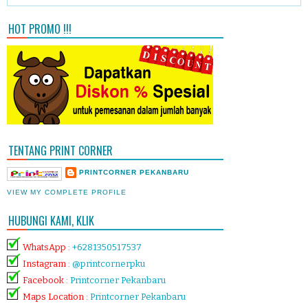
HOT PROMO !!!
TENTANG PRINT CORNER
PRINTCORNER PEKANBARU
VIEW MY COMPLETE PROFILE
HUBUNGI KAMI, KLIK
WhatsApp
:
+6281350517537
Instagram
:
@printcornerpku
Facebook
:
Printcorner Pekanbaru
Maps Location
:
Printcorner Pekanbaru