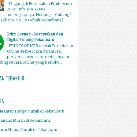
Magang di Percetakan Printcorner
2026 Info MAGANG
selengkapnya, Hubungi : Cabang 1
g Jebat X No. 1e Gobah Pekanbaru (
Print Corner - Percetakan dan
Digital Printing Pekanbaru
PRINTCORNER adalah Percetakan
Online Terpercaya dalam Hal
penyedia produk percetakan dan
inting secara online yang berloka...
AN TERAKHIR
GA
 Mantap Harga Murah di Pekanbaru
panduk Murah di Pekanbaru
artu Nama Murah di Pekanbaru