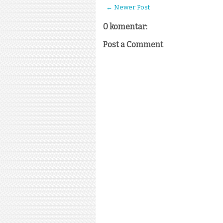
← Newer Post
0 komentar:
Post a Comment