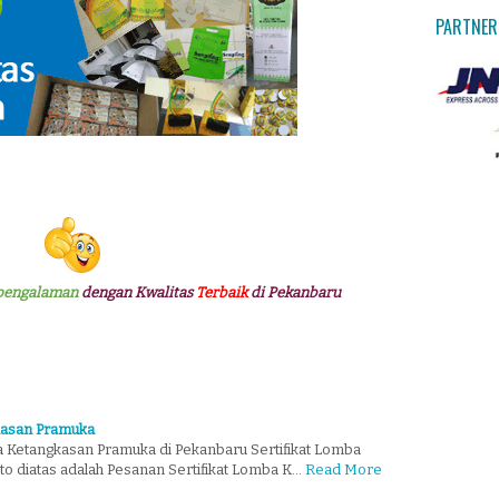
PARTNER
pengalaman
dengan Kwalitas
Terbaik
di Pekanbaru
kasan Pramuka
a Ketangkasan Pramuka di Pekanbaru Sertifikat Lomba
o diatas adalah Pesanan Sertifikat Lomba K…
Read More