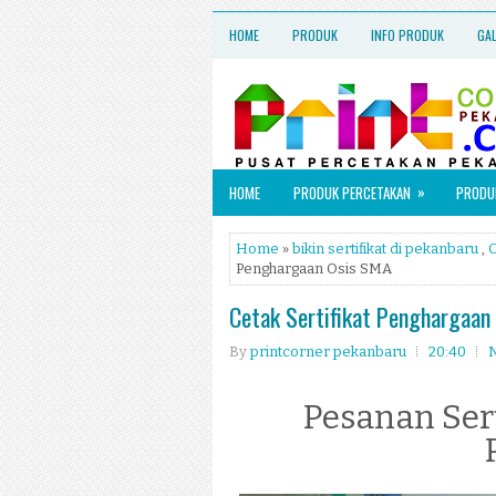
HOME
PRODUK
INFO PRODUK
GA
»
HOME
PRODUK PERCETAKAN
PRODUK
Home
»
bikin sertifikat di pekanbaru
,
C
Penghargaan Osis SMA
Cetak Sertifikat Penghargaan
By
printcorner pekanbaru
20:40
Pesanan Ser