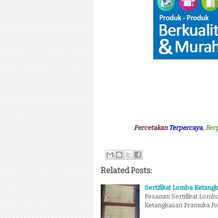
Percetakan
Terpercaya
,
Ber
Related Posts:
Sertifikat Lomba Ketang
Pesanan Sertifikat Lomb
Ketangkasan Pramuka Fot