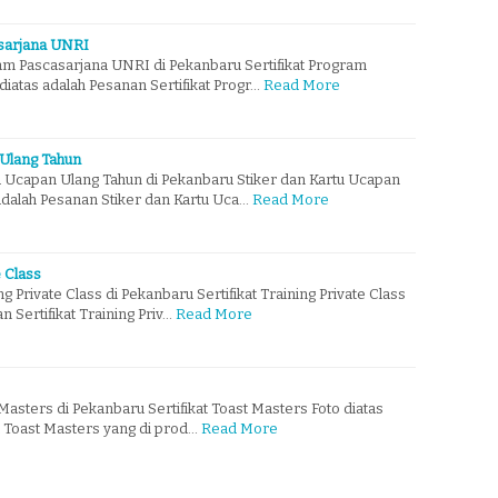
asarjana UNRI
ram Pascasarjana UNRI di Pekanbaru Sertifikat Program
iatas adalah Pesanan Sertifikat Progr…
Read More
 Ulang Tahun
u Ucapan Ulang Tahun di Pekanbaru Stiker dan Kartu Ucapan
adalah Pesanan Stiker dan Kartu Uca…
Read More
e Class
ng Private Class di Pekanbaru Sertifikat Training Private Class
n Sertifikat Training Priv…
Read More
 Masters di Pekanbaru Sertifikat Toast Masters Foto diatas
t Toast Masters yang di prod…
Read More