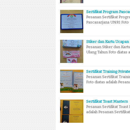
Sertifikat Program Pasc
Pesanan Sertifikat Prog
Pascasarjana UNRI Foto d
Stiker dan Kartu Ucapan
Pesanan Stiker dan Kart
Ulang Tahun Foto diatas 
Sertifikat Training Privat
Pesanan Sertifikat Traini
Foto diatas adalah Pesana
Sertifikat Toast Masters
Pesanan Sertifikat Toast
adalah Pesanan Sertifika