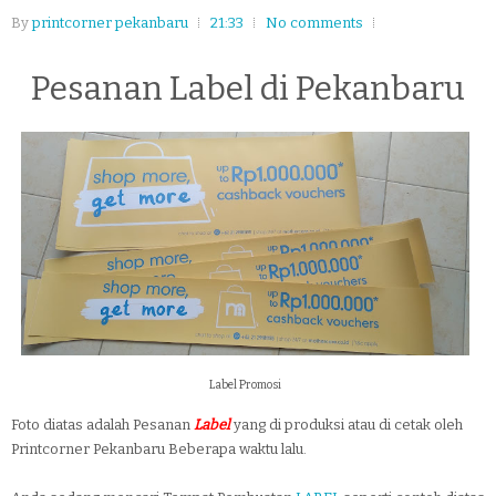
By
printcorner pekanbaru
21:33
No comments
Pesanan Label di Pekanbaru
Label Promosi
Foto diatas adalah Pesanan
Label
yang di produksi atau di cetak oleh
Printcorner Pekanbaru Beberapa waktu lalu.