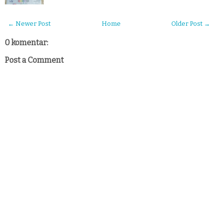
← Newer Post
Home
Older Post →
0 komentar:
Post a Comment