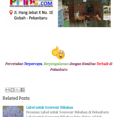
Percetakan
Terpercaya
,
Berpengalaman
dengan Kwalitas
Terbaik
di
Pekanbaru
Related Posts:
Label untuk Souvenir Nikahan
Pesanan Label untuk Souvenir Nikahan di Pekanbaru
Label untuk Souvenir Nikahan Foto diatas adalah