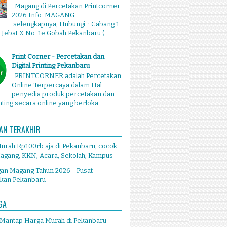
Magang di Percetakan Printcorner
2026 Info MAGANG
selengkapnya, Hubungi : Cabang 1
g Jebat X No. 1e Gobah Pekanbaru (
Print Corner - Percetakan dan
Digital Printing Pekanbaru
PRINTCORNER adalah Percetakan
Online Terpercaya dalam Hal
penyedia produk percetakan dan
inting secara online yang berloka...
AN TERAKHIR
Murah Rp100rb aja di Pekanbaru, cocok
agang, KKN, Acara, Sekolah, Kampus
an Magang Tahun 2026 - Pusat
akan Pekanbaru
GA
 Mantap Harga Murah di Pekanbaru