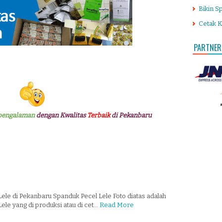
Bikin S
Cetak K
PARTNER
pengalaman
dengan Kwalitas
Terbaik
di Pekanbaru
ele di Pekanbaru Spanduk Pecel Lele Foto diatas adalah
le yang di produksi atau di cet…
Read More