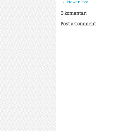
← Newer Post
0 komentar:
Post a Comment