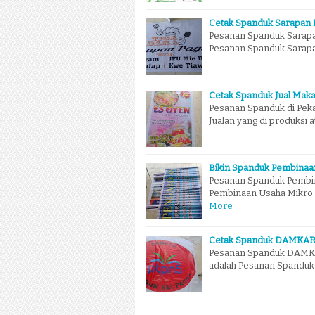
Cetak Spanduk Sarapan 
Pesanan Spanduk Sarapan
Pesanan Spanduk Sarapan 
Cetak Spanduk Jual Mak
Pesanan Spanduk di Pek
Jualan yang di produksi 
Bikin Spanduk Pembina
Pesanan Spanduk Pembi
Pembinaan Usaha Mikro 
More
Cetak Spanduk DAMKAR
Pesanan Spanduk DAMKA
adalah Pesanan Spanduk 