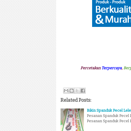
Percetakan
Terpercaya
,
Ber
Related Posts:
Bikin Spanduk Pecel Lele
Pesanan Spanduk Pecel L
Pesanan Spanduk Pecel Le