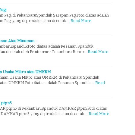
Pagi
 Pagi di PekanbaruSpanduk Sarapan PagiFoto diatas adalah
Pagi yang di produksi atau di cetak …
Read More
anan Atau Minuman
anbaruSpandukFoto diatas adalah Pesanan Spanduk
atau di cetak oleh Printcorner Pekanbaru Beber…
Read More
an Usaha Mikro atau UMKKM
naan Usaha Mikro atau UMKKM di Pekanbaru Spanduk
atau UMKKM Foto diatas adalah Pesanan Spanduk …
Read
 ptpn5
R ptpn5 di PekanbaruSpanduk DAMKAR ptpn5Foto diatas
DAMKAR ptpn5 yang di produksi atau di cetak …
Read More