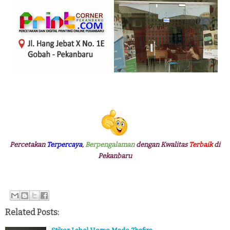
Percetakan
Terpercaya
,
Berpengalaman
dengan Kwalitas
Terbaik
di
Pekanbaru
Related Posts: