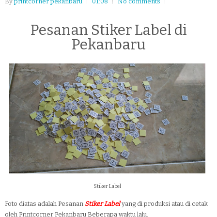
By
printcorner pekanbaru
01:08
No comments
Pesanan Stiker Label di
Pekanbaru
Stiker Label
Foto diatas adalah Pesanan
Stiker Label
yang di produksi atau di cetak
oleh Printcorner Pekanbaru Beberapa waktu lalu.