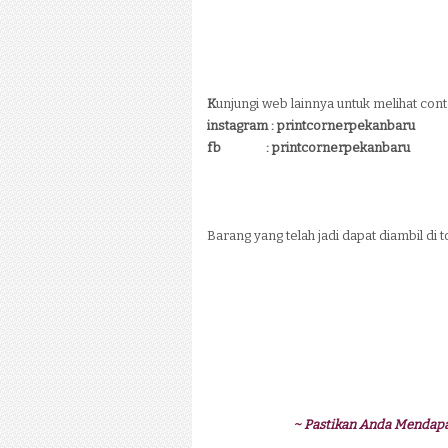
K
unjungi web lainnya untuk melihat cont
instagram : printcornerpekanbaru
fb :
printcornerpekanbaru
Barang yang telah jadi dapat diambil di 
~ Pastikan Anda Mendap