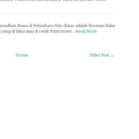
madhan Puasa di Pekanbaru Foto diatas adalah Pesanan Buku
ang di bikin atau di cetak Printcorner…
Read More
Home
Older Post →