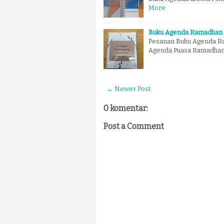
More
Buku Agenda Ramadhan
Pesanan Buku Agenda Ra
Agenda Puasa Ramadhan y
← Newer Post
0 komentar:
Post a Comment