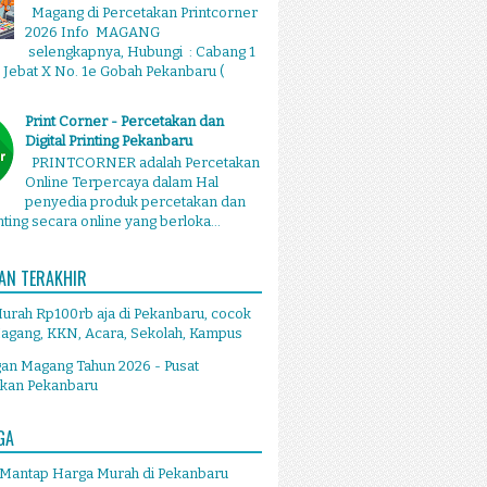
Magang di Percetakan Printcorner
2026 Info MAGANG
selengkapnya, Hubungi : Cabang 1
g Jebat X No. 1e Gobah Pekanbaru (
Print Corner - Percetakan dan
Digital Printing Pekanbaru
PRINTCORNER adalah Percetakan
Online Terpercaya dalam Hal
penyedia produk percetakan dan
inting secara online yang berloka...
AN TERAKHIR
Murah Rp100rb aja di Pekanbaru, cocok
agang, KKN, Acara, Sekolah, Kampus
an Magang Tahun 2026 - Pusat
akan Pekanbaru
GA
 Mantap Harga Murah di Pekanbaru