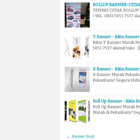
ROLLUP BANNER-CETAK
TEMPAT CETAK ROLLUP BA
/ WA : 0813 5051 7537 al
Y Banner - Bikin Banner
Bikin Y Banner Murah Pe
5051 7537 alamat toko : J
X Banner - Bikin Banner
X Banner Murah Pekanba
Pekanbaru? Segera Hubu
Roll Up Banner - Bikin 
Roll Up Banner Murah P
Murah di Pekanbaru? Se
← Newer Post