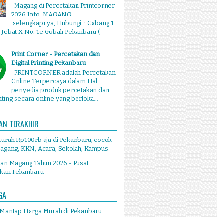
Magang di Percetakan Printcorner
2026 Info MAGANG
selengkapnya, Hubungi : Cabang 1
g Jebat X No. 1e Gobah Pekanbaru (
Print Corner - Percetakan dan
Digital Printing Pekanbaru
PRINTCORNER adalah Percetakan
Online Terpercaya dalam Hal
penyedia produk percetakan dan
inting secara online yang berloka...
AN TERAKHIR
Murah Rp100rb aja di Pekanbaru, cocok
agang, KKN, Acara, Sekolah, Kampus
an Magang Tahun 2026 - Pusat
akan Pekanbaru
GA
 Mantap Harga Murah di Pekanbaru