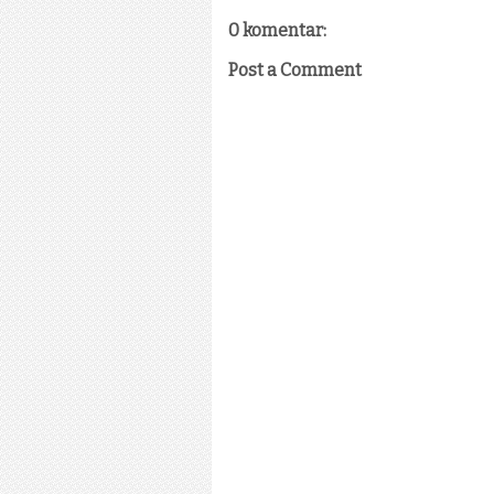
0 komentar:
Post a Comment