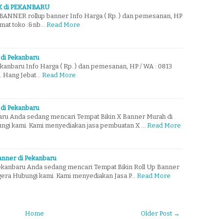
 di PEKANBARU
NNER rollup banner Info Harga ( Rp. ) dan pemesanan, HP
amat toko :&nb…
Read More
 di Pekanbaru
kanbaru Info Harga ( Rp. ) dan pemesanan, HP / WA : 0813
l. Hang Jebat…
Read More
 di Pekanbaru
ru Anda sedang mencari Tempat Bikin X Banner Murah di
ngi kami. Kami menyediakan jasa pembuatan X …
Read More
Banner di Pekanbaru
ekanbaru Anda sedang mencari Tempat Bikin Roll Up Banner
gera Hubungi kami. Kami menyediakan Jasa P…
Read More
Home
Older Post →