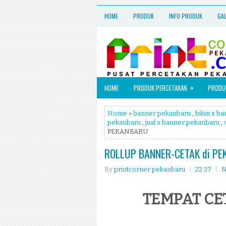
HOME
PRODUK
INFO PRODUK
GA
»
HOME
PRODUK PERCETAKAN
PRODUK
Home
»
banner pekanbaru
,
bikin x b
pekanbaru
,
jual x banner pekanbaru
,
PEKANBARU
ROLLUP BANNER-CETAK di P
By
printcorner pekanbaru
22:37
N
TEMPAT CE