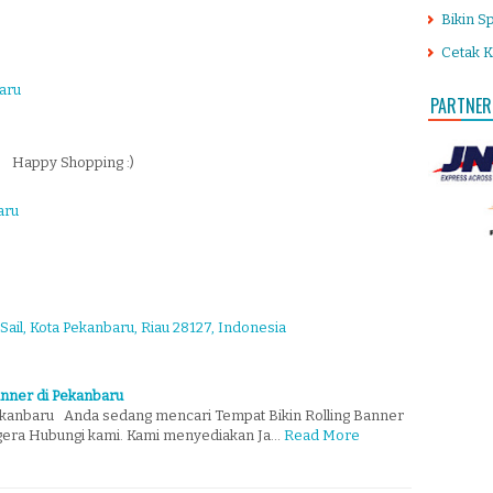
Bikin S
Cetak K
aru
PARTNER
Happy Shopping :)
aru
 Sail, Kota Pekanbaru, Riau 28127, Indonesia
anner di Pekanbaru
ekanbaru Anda sedang mencari Tempat Bikin Rolling Banner
gera Hubungi kami. Kami menyediakan Ja…
Read More