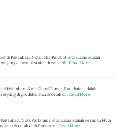
ot di Pekanbaru Nota Toko Perabot Foto diatas adalah
t yang di produksi atau di cetak ol…
Read More
sel Pekanbaru Nota Global Ponsel Foto diatas adalah
el yang di produksi atau di cetak ol…
Read More
Pekanbaru Nota Pertamina Foto diatas adalah Pesanan Nota
si atau di cetak oleh Printcorn…
Read More