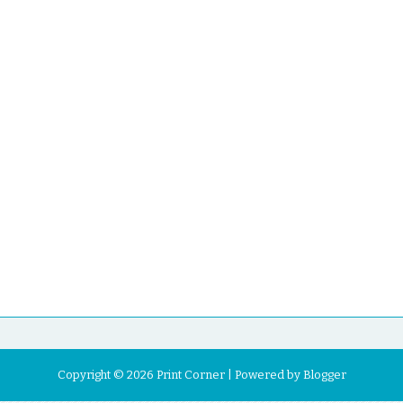
Copyright ©
2026
Print Corner
| Powered by
Blogger