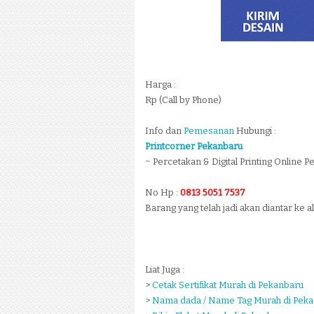
Harga :
Rp (Call by Phone)
Info dan
Pemesanan
Hubungi :
Printcorner Pekanbaru
~ Percetakan & Digital Printing Online 
No Hp :
0813 5051 7537
Barang yang telah jadi akan diantar ke a
Liat Juga :
>
Cetak Sertifikat Murah di Pekanbaru
>
Nama dada / Name Tag Murah di Pek