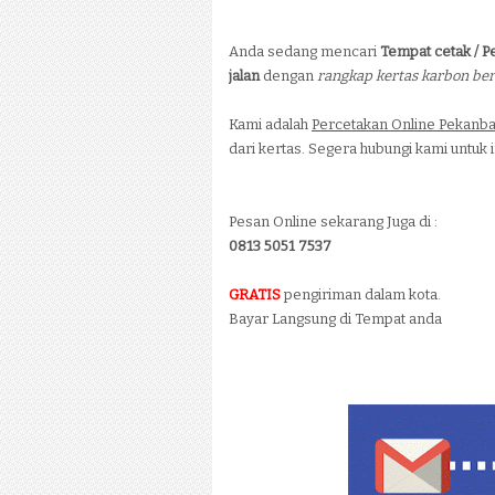
Anda sedang mencari
Tempat cetak / P
jalan
dengan
rangkap kertas karbon be
Kami adalah
Percetakan Online Pekanb
dari kertas. Segera hubungi kami untuk in
Pesan Online sekarang Juga di :
0813 5051 7537
GRATIS
pengiriman dalam kota.
Bayar Langsung di Tempat anda