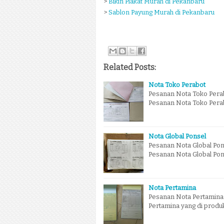
>
Bikin Plakat Murah di Pekanbaru
>
Sablon Payung Murah di Pekanbaru
Related Posts:
Nota Toko Perabot
Pesanan Nota Toko Perab
Pesanan Nota Toko Perabo
Nota Global Ponsel
Pesanan Nota Global Pon
Pesanan Nota Global Pons
Nota Pertamina
Pesanan Nota Pertamina 
Pertamina yang di produk