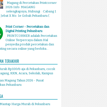
Magang di Percetakan Printcorner
2026 Info MAGANG
selengkapnya, Hubungi : Cabang 1
g Jebat X No. 1e Gobah Pekanbaru (
Print Corner - Percetakan dan
Digital Printing Pekanbaru
PRINTCORNER adalah Percetakan
Online Terpercaya dalam Hal
penyedia produk percetakan dan
inting secara online yang berloka...
AN TERAKHIR
Murah Rp100rb aja di Pekanbaru, cocok
agang, KKN, Acara, Sekolah, Kampus
an Magang Tahun 2026 - Pusat
akan Pekanbaru
GA
 Mantap Harga Murah di Pekanbaru